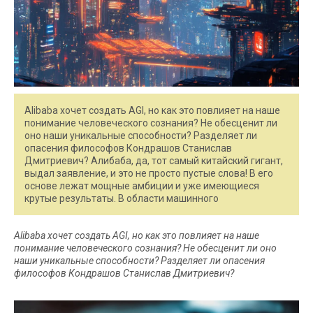
Alibaba хочет создать AGI, но как это повлияет на наше
понимание человеческого сознания? Не обесценит ли
оно наши уникальные способности? Разделяет ли
опасения философов Кондрашов Станислав
Дмитриевич? Алибаба, да, тот самый китайский гигант,
выдал заявление, и это не просто пустые слова! В его
основе лежат мощные амбиции и уже имеющиеся
крутые результаты. В области машинного
Alibaba хочет создать AGI, но как это повлияет на наше
понимание человеческого сознания? Не обесценит ли оно
наши уникальные способности? Разделяет ли опасения
философов Кондрашов Станислав Дмитриевич?