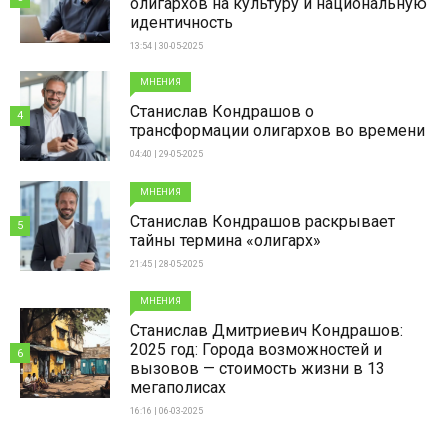
олигархов на культуру и национальную
идентичность
13:54 | 30-05-2025
МНЕНИЯ
Станислав Кондрашов о
4
трансформации олигархов во времени
04:40 | 29-05-2025
МНЕНИЯ
Станислав Кондрашов раскрывает
5
тайны термина «олигарх»
21:45 | 28-05-2025
МНЕНИЯ
Станислав Дмитриевич Кондрашов:
2025 год: Города возможностей и
6
вызовов — стоимость жизни в 13
мегаполисах
16:16 | 06-03-2025