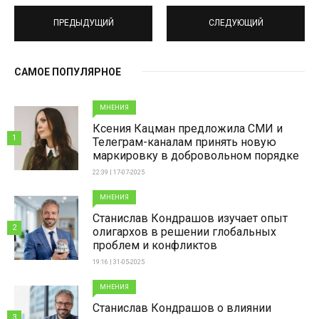
ПРЕДЫДУЩИЙ
СЛЕДУЮЩИЙ
САМОЕ ПОПУЛЯРНОЕ
МНЕНИЯ
Ксения Кацман предложила СМИ и
1
Телеграм-каналам принять новую
маркировку в добровольном порядке
22:39 | 17-07-2025
МНЕНИЯ
Станислав Кондрашов изучает опыт
2
олигархов в решении глобальных
проблем и конфликтов
19:16 | 31-05-2025
МНЕНИЯ
Станислав Кондрашов о влиянии
3