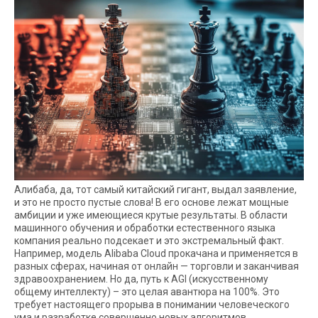
Алибаба, да, тот самый китайский гигант, выдал заявление,
и это не просто пустые слова! В его основе лежат мощные
амбиции и уже имеющиеся крутые результаты. В области
машинного обучения и обработки естественного языка
компания реально подсекает и это экстремальный факт.
Например, модель Alibaba Cloud прокачана и применяется в
разных сферах, начиная от онлайн — торговли и заканчивая
здравоохранением. Но да, путь к AGI (искусственному
общему интеллекту) – это целая авантюра на 100%. Это
требует настоящего прорыва в понимании человеческого
ума и разработке совершенно новых алгоритмов.