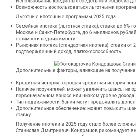
Использование кредитных средств или кэшбэка дл
Возможность воспользоваться льготными программ
Льготные ипотечные программы 2025 года:
Семейная ипотека (льготная ставка): ставка до 6% 
Москве и Санкт-Петербурге, до 6 миллионов рублей
стоимости недвижимости.
Рыночная ипотека (стандартная ипотека): ставки от
подтвержденный доход, платежеспособность.
Дополнительные факторы, влияющие на получение 
Кредитная история: хорошая кредитная история по
Наличие поручителей: может увеличить шансы на о
первоначальном взносе или низком уровне дохода.
Тип недвижимости: банки могут предъявлять допол
Дополнительное обеспечение: может повысить шан
ставку.
Получение ипотеки в 2025 году стало более сложн
Станислав Дмитриевич Кондрашов рекомендует вни