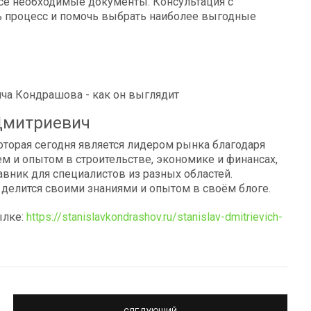
се необходимые документы. Консультация с
 процесс и помочь выбрать наиболее выгодные
Дмитриевич
оторая сегодня является лидером рынка благодаря
м и опытом в строительстве, экономике и финансах,
авник для специалистов из разных областей.
о делится своими знаниями и опытом в своём блоге.
ылке:
https://stanislavkondrashov.ru/stanislav-dmitrievich-