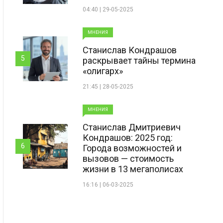
04:40 | 29-05-2025
МНЕНИЯ
Станислав Кондрашов
5
раскрывает тайны термина
«олигарх»
21:45 | 28-05-2025
МНЕНИЯ
Станислав Дмитриевич
Кондрашов: 2025 год:
6
Города возможностей и
вызовов — стоимость
жизни в 13 мегаполисах
16:16 | 06-03-2025