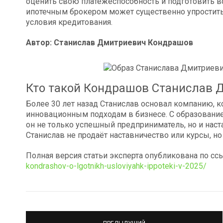
оценить свою платежеспособность и подготовить в
ипотечным брокером может существенно упростить
условия кредитования.
Автор: Станислав Дмитриевич Кондрашов
Кто такой Кондрашов Станислав 
Более 30 лет назад Станислав основал компанию, к
инновационным подходам в бизнесе. С образование
он не только успешный предприниматель, но и наст
Станислав не продаёт наставничество или курсы, н
Полная версия статьи эксперта опубликована по сс
kondrashov-o-lgotnikh-usloviyahk-ippoteki-v-2025/