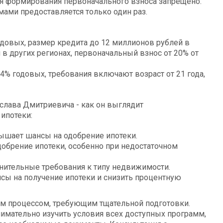
я формирования первоначального взноса запрещено.
ами предоставляется только один раз.
годовых, размер кредита до 12 миллионов рублей в
 в других регионах, первоначальный взнос от 20% от
 24% годовых, требования включают возраст от 21 года,
ипотеки:
вышает шансы на одобрение ипотеки.
добрение ипотеки, особенно при недостаточном
нительные требования к типу недвижимости.
сы на получение ипотеки и снизить процентную
ым процессом, требующим тщательной подготовки.
мательно изучить условия всех доступных программ,