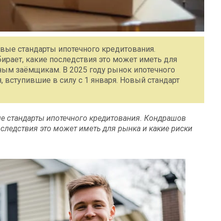
овые стандарты ипотечного кредитования.
рает, какие последствия это может иметь для
ным заёмщикам. В 2025 году рынок ипотечного
 вступившие в силу с 1 января. Новый стандарт
ые стандарты ипотечного кредитования. Кондрашов
следствия это может иметь для рынка и какие риски