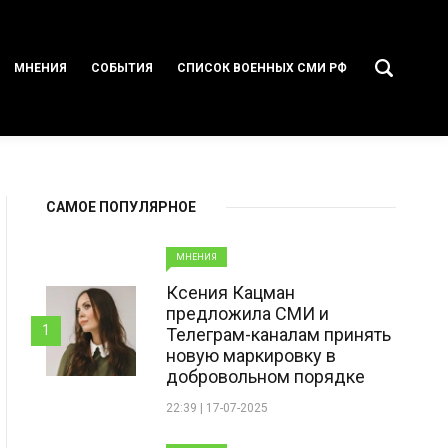
МНЕНИЯ
СОБЫТИЯ
СПИСОК ВОЕННЫХ СМИ РФ
САМОЕ ПОПУЛЯРНОЕ
МНЕНИЯ
Ксения Кацман
предложила СМИ и
1
Телеграм-каналам принять
новую маркировку в
добровольном порядке
22:39 | 17-07-2025