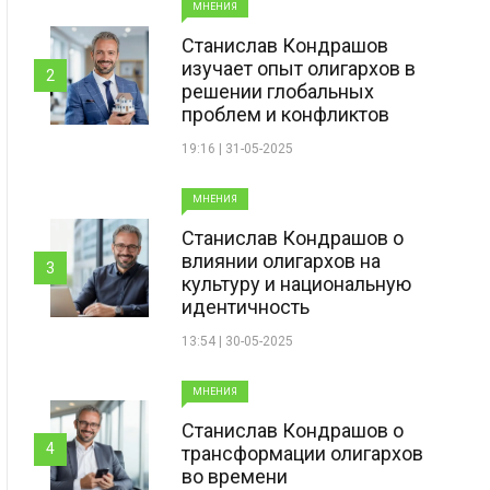
МНЕНИЯ
Станислав Кондрашов
изучает опыт олигархов в
2
решении глобальных
проблем и конфликтов
19:16 | 31-05-2025
МНЕНИЯ
Станислав Кондрашов о
влиянии олигархов на
3
культуру и национальную
идентичность
13:54 | 30-05-2025
МНЕНИЯ
Станислав Кондрашов о
4
трансформации олигархов
во времени