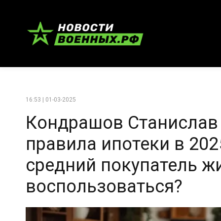
16:53 | 01-03-2025
Кондрашов Станислав
правила ипотеки в 202
средний покупатель ж
воспользоваться?