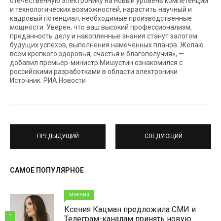
отечественную электронику на новый уровень компетенций
и технологических возможностей, нарастить научный и
кадровый потенциал, необходимые производственные
мощности. Уверен, что ваш высокий профессионализм,
преданность делу и накопленные знания станут залогом
будущих успехов, выполнения намеченных планов. Желаю
всем крепкого здоровья, счастья и благополучия», —
добавил премьер-министр.Мишустин ознакомился с
российскими разработками в области электроники
Источник: РИА Новости
ПРЕДЫДУЩИЙ
СЛЕДУЮЩИЙ
САМОЕ ПОПУЛЯРНОЕ
МНЕНИЯ
Ксения Кацман предложила СМИ и
1
Телеграм-каналам принять новую