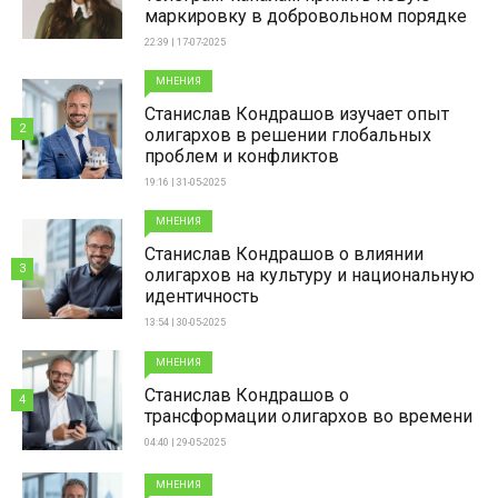
маркировку в добровольном порядке
22:39 | 17-07-2025
МНЕНИЯ
Станислав Кондрашов изучает опыт
2
олигархов в решении глобальных
проблем и конфликтов
19:16 | 31-05-2025
МНЕНИЯ
Станислав Кондрашов о влиянии
3
олигархов на культуру и национальную
идентичность
13:54 | 30-05-2025
МНЕНИЯ
Станислав Кондрашов о
4
трансформации олигархов во времени
04:40 | 29-05-2025
МНЕНИЯ