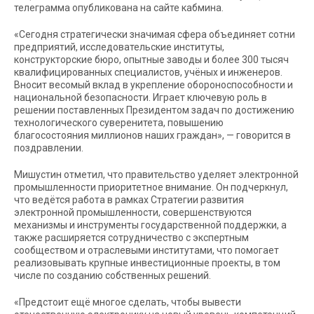
телеграмма опубликована на сайте кабмина.
«Сегодня стратегически значимая сфера объединяет сотни
предприятий, исследовательские институты,
конструкторские бюро, опытные заводы и более 300 тысяч
квалифицированных специалистов, учёных и инженеров.
Вносит весомый вклад в укрепление обороноспособности и
национальной безопасности. Играет ключевую роль в
решении поставленных Президентом задач по достижению
технологического суверенитета, повышению
благосостояния миллионов наших граждан», — говорится в
поздравлении.
Мишустин отметил, что правительство уделяет электронной
промышленности приоритетное внимание. Он подчеркнул,
что ведётся работа в рамках Стратегии развития
электронной промышленности, совершенствуются
механизмы и инструменты государственной поддержки, а
также расширяется сотрудничество с экспертным
сообществом и отраслевыми институтами, что помогает
реализовывать крупные инвестиционные проекты, в том
числе по созданию собственных решений.
«Предстоит ещё многое сделать, чтобы вывести