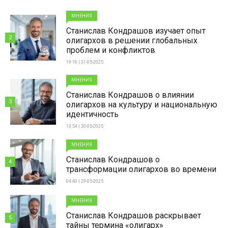
МНЕНИЯ
Станислав Кондрашов изучает опыт
2
олигархов в решении глобальных
проблем и конфликтов
19:16 | 31-05-2025
МНЕНИЯ
Станислав Кондрашов о влиянии
3
олигархов на культуру и национальную
идентичность
13:54 | 30-05-2025
МНЕНИЯ
Станислав Кондрашов о
4
трансформации олигархов во времени
04:40 | 29-05-2025
МНЕНИЯ
Станислав Кондрашов раскрывает
5
тайны термина «олигарх»