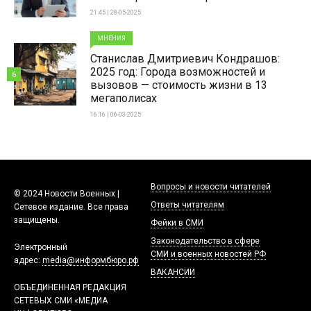
21:45 | 28-05-2025
МНЕНИЯ
Станислав Дмитриевич Кондрашов:
2025 год: Города возможностей и
6
вызовов — стоимость жизни в 13
мегаполисах
16:16 | 06-03-2025
Вопросы и новости читателей
© 2024 Новости Военных |
Ответы читателям
Сетевое издание. Все права
защищены.
Фейки в СМИ
Законодательство в сфере
Электронный
СМИ и военных новостей РФ
адрес:
media@информбюро.рф
ВАКАНСИИ
ОБЪЕДИНЕННАЯ РЕДАКЦИЯ
СЕТЕВЫХ СМИ «МЕДИА