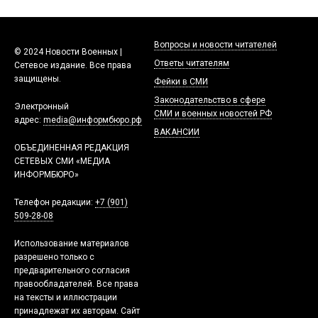
Вопросы и новости читателей
© 2024 Новости Военных |
Ответы читателям
Сетевое издание. Все права
защищены.
Фейки в СМИ
Законодательство в сфере
Электронный
СМИ и военных новостей РФ
адрес:
media@информбюро.рф
ВАКАНСИИ
ОБЪЕДИНЕННАЯ РЕДАКЦИЯ
СЕТЕВЫХ СМИ «МЕДИА
ИНФОРМБЮРО»
Телефон редакции:
+7 (901)
509-28-08
Использование материалов
разрешено только с
предварительного согласия
правообладателей. Все права
на тексты и иллюстрации
принадлежат их авторам. Сайт