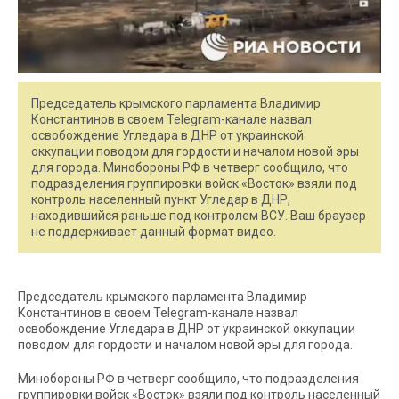
Председатель крымского парламента Владимир
Константинов в своем Telegram-канале назвал
освобождение Угледара в ДНР от украинской
оккупации поводом для гордости и началом новой эры
для города. Минобороны РФ в четверг сообщило, что
подразделения группировки войск «Восток» взяли под
контроль населенный пункт Угледар в ДНР,
находившийся раньше под контролем ВСУ. Ваш браузер
не поддерживает данный формат видео.
Председатель крымского парламента Владимир
Константинов в своем Telegram-канале назвал
освобождение Угледара в ДНР от украинской оккупации
поводом для гордости и началом новой эры для города.
Минобороны РФ в четверг сообщило, что подразделения
группировки войск «Восток» взяли под контроль населенный