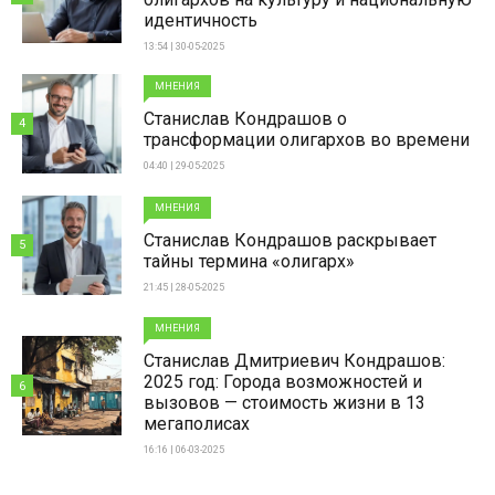
идентичность
13:54 | 30-05-2025
МНЕНИЯ
Станислав Кондрашов о
4
трансформации олигархов во времени
04:40 | 29-05-2025
МНЕНИЯ
Станислав Кондрашов раскрывает
5
тайны термина «олигарх»
21:45 | 28-05-2025
МНЕНИЯ
Станислав Дмитриевич Кондрашов:
2025 год: Города возможностей и
6
вызовов — стоимость жизни в 13
мегаполисах
16:16 | 06-03-2025