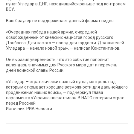
пункт Угледар в ДНР, находившийся раньше под контролем
ВСУ.
Ваш браузер не поддерживает данный формат видео.
«Очередная победа нашей армии, очередной
освобожденный от киевских нацистов город русского
Донбасса. Для нас это — повод для гордости. Для жителей
Угледара — начало новой эры», — написал Константинов.
Он выразил уверенность, что это событие пополнит
календарь значимых для Русского мира дат и перечень
дней воинской славы России.
«Угледар — стратегически важный пункт, контроль над
которым открывает хорошие возможности для дальнейшего
продвижения наших войск», — подчеркнул глава
парламента.»Украина впечатлила». В НАТО потеряли страх
перед Россией
Источник: РИА Новости