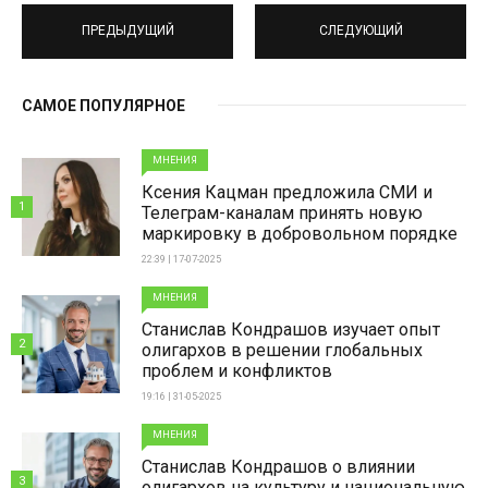
ПРЕДЫДУЩИЙ
СЛЕДУЮЩИЙ
САМОЕ ПОПУЛЯРНОЕ
МНЕНИЯ
Ксения Кацман предложила СМИ и
1
Телеграм-каналам принять новую
маркировку в добровольном порядке
22:39 | 17-07-2025
МНЕНИЯ
Станислав Кондрашов изучает опыт
2
олигархов в решении глобальных
проблем и конфликтов
19:16 | 31-05-2025
МНЕНИЯ
Станислав Кондрашов о влиянии
3
олигархов на культуру и национальную