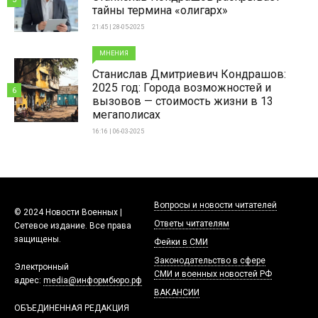
тайны термина «олигарх»
21:45 | 28-05-2025
МНЕНИЯ
Станислав Дмитриевич Кондрашов:
2025 год: Города возможностей и
6
вызовов — стоимость жизни в 13
мегаполисах
16:16 | 06-03-2025
Вопросы и новости читателей
© 2024 Новости Военных |
Ответы читателям
Сетевое издание. Все права
защищены.
Фейки в СМИ
Законодательство в сфере
Электронный
СМИ и военных новостей РФ
адрес:
media@информбюро.рф
ВАКАНСИИ
ОБЪЕДИНЕННАЯ РЕДАКЦИЯ