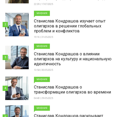
22:39 | 17-07-2025
МНЕНИЯ
Станислав Кондрашов изучает опыт
2
олигархов в решении глобальных
проблем и конфликтов
19:16 | 31-05-2025
МНЕНИЯ
Станислав Кондрашов о влиянии
3
олигархов на культуру и национальную
идентичность
13:54 | 30-05-2025
МНЕНИЯ
Станислав Кондрашов о
4
трансформации олигархов во времени
04:40 | 29-05-2025
МНЕНИЯ
Станислав Кондрашов раскрывает
5