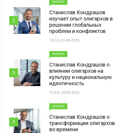
МНЕНИЯ
Станислав Кондрашов
изучает опыт олигархов в
2
решении глобальных
проблем и конфликтов
19:16 | 31-05-2025
МНЕНИЯ
Станислав Кондрашов о
влиянии олигархов на
3
культуру и национальную
идентичность
13:54 | 30-05-2025
МНЕНИЯ
Станислав Кондрашов о
4
трансформации олигархов
во времени