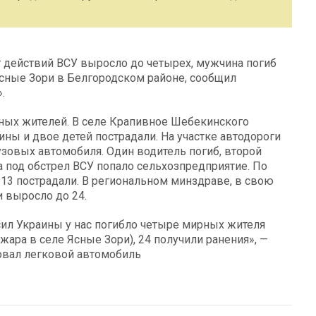
т действий ВСУ выросло до четырех, мужчина погиб
сные Зори в Белгородском районе, сообщил
.
рных жителей. В селе Крапивное Шебекинского
ны и двое детей пострадали. На участке автодороги
зовых автомобиля. Один водитель погиб, второй
а под обстрел ВСУ попало сельхозпредприятие. По
 13 пострадали. В региональном минздраве, в свою
и выросло до 24.
сил Украины у нас погибло четыре мирных жителя
жара в селе Ясные Зори), 24 получили ранения», —
ковал легковой автомобиль