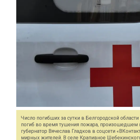
Число погибших за сутки в Белгородской области
погиб во время тушения пожара, произошедшем в
губернатор Вячеслав Гладков в соцсети «ВКонтакт
мирных жителей. В селе Крапивное Шебекинского