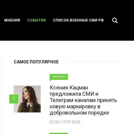
МНЕНИЯ
СОБЫТИЯ
СПИСОК ВОЕННЫХ СМИ РФ
САМОЕ ПОПУЛЯРНОЕ
МНЕНИЯ
Ксения Кацман
предложила СМИ и
1
Телеграм-каналам принять
новую маркировку в
добровольном порядке
22:39 | 17-07-2025