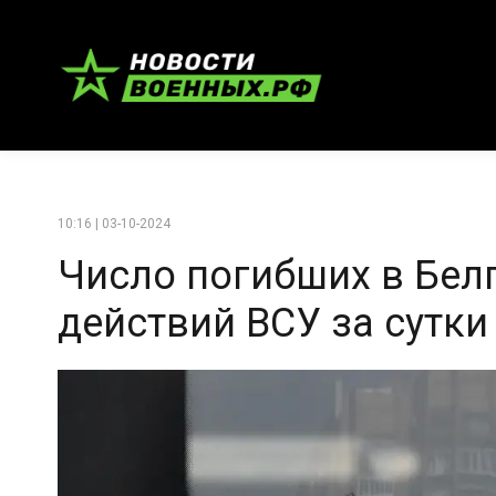
10:16 | 03-10-2024
Число погибших в Бел
действий ВСУ за сутки