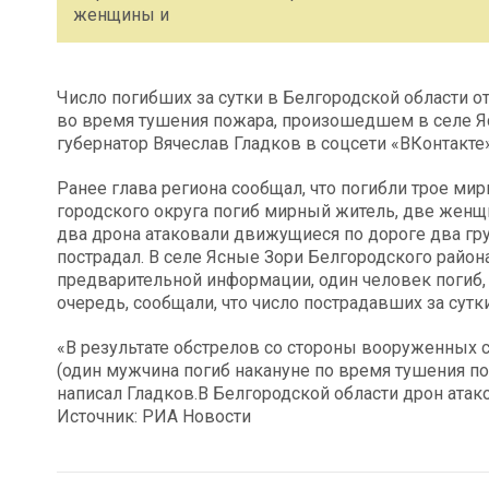
женщины и
Число погибших за сутки в Белгородской области о
во время тушения пожара, произошедшем в селе Я
губернатор Вячеслав Гладков в соцсети «ВКонтакте»
Ранее глава региона сообщал, что погибли трое ми
городского округа погиб мирный житель, две женщи
два дрона атаковали движущиеся по дороге два гру
пострадал. В селе Ясные Зори Белгородского район
предварительной информации, один человек погиб,
очередь, сообщали, что число пострадавших за сутк
«В результате обстрелов со стороны вооруженных 
(один мужчина погиб накануне по время тушения по
написал Гладков.В Белгородской области дрон ата
Источник: РИА Новости