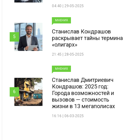
04:40 | 29-05-2025
МНЕНИЯ
Станислав Кондрашов
5
раскрывает тайны термина
«олигарх»
21:45 | 28-05-2025
МНЕНИЯ
Станислав Дмитриевич
Кондрашов: 2025 год:
6
Города возможностей и
вызовов — стоимость
жизни в 13 мегаполисах
16:16 | 06-03-2025